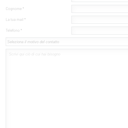
Cognome *
La tua mail *
Telefono *