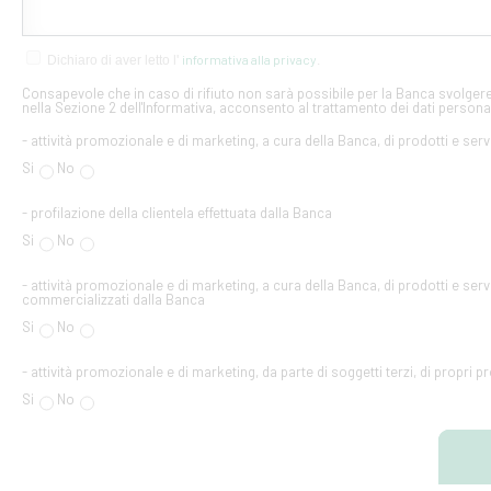
informativa alla privacy
Dichiaro di aver letto l'
.
Consapevole che in caso di rifiuto non sarà possibile per la Banca svolgere 
nella Sezione 2 dell'Informativa, acconsento al trattamento dei dati personal
- attività promozionale e di marketing, a cura della Banca, di prodotti e serv
Si
No
- profilazione della clientela effettuata dalla Banca
Si
No
- attività promozionale e di marketing, a cura della Banca, di prodotti e servi
commercializzati dalla Banca
Si
No
- attività promozionale e di marketing, da parte di soggetti terzi, di propri pr
Si
No