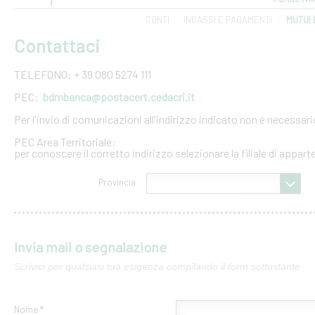
CONTI
INCASSI E PAGAMENTI
MUTUI 
Contattaci
TELEFONO: + 39 080 5274 111
PEC:
bdmbanca@postacert.cedacri.it
Per l'invio di comunicazioni all'indirizzo indicato non è necessar
PEC Area Territoriale:
per conoscere il corretto indirizzo selezionare la filiale di appar
Provincia
Invia mail o segnalazione
Scrivici per qualsiasi tua esigenza compilando il form sottostante
Nome *