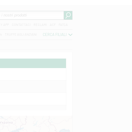
CY APP
CONTATTACI
RECLAMI
ACF
FATCA
CERCA FILIALI
04
TRUFFE AGLI ANZIANI