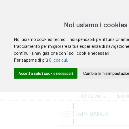
Area riservata
ISTITUZIONALE
IL GRU
Help