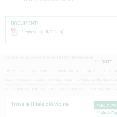
DOCUMENTI
Pieghevole
(pdf, 1414 kb)
Attuale scelta cookies: Cookies strettamente necessari
SANITICKET
TRASPARENZA
NORMATIVA MIFID
DOCUMENTI COLLOCAMENTO PRODOTTI FINANZI
DAC6
IMPOSTAZIONI COOKIES
SICUREZZA
PSD2
NUOVE REGOLE EUROPEE SUL D
SUCCESSIONI
SOSTENIBILITA' GRUPPO
DISCONOSCIMENTO DI UNA OPERAZIONE DI 
Trova la filiale più vicina
FILIALI PIÙ VI
Filiale dell'A