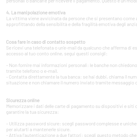
personali o bancarie per ricevere il pagamento. Questo è un modo 
4. La manipolazione emotiva
La vittima viene avvicinata da persone che si presentano come ami
approfittando della sensibilità e della fragilità emotiva degli anzi
Cosa fare in caso di contatto sospetto
Se ricevi una telefonata o un’e-mail da qualcuno che afferma di ess
accesso al tuo conto online, segui questi consigli:
- Non fornire mai informazioni personali: le banche non chiedono m
tramite telefono o e-mail.
- Contatta direttamente la tua banca: se hai dubbi, chiama il num
situazione e non chiamare il numero inviato tramite messaggio o
Sicurezza online
Memorizzare i dati delle carte di pagamento su dispositivi e siti
garantire la tua sicurezza:
- Utilizza password sicure: scegli password complesse e uniche 
per aiutarti a mantenerle sicure.
- Attiva l'autenticazione a due fattori: scegli questo metodo che