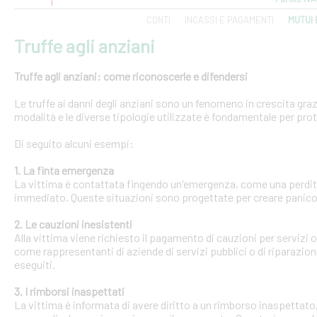
CONTI
INCASSI E PAGAMENTI
MUTUI 
Truffe agli anziani
Truffe agli anziani: come riconoscerle e difendersi
Le truffe ai danni degli anziani sono un fenomeno in crescita gra
modalità e le diverse tipologie utilizzate è fondamentale per pro
Di seguito alcuni esempi:
1. La finta emergenza
La vittima è contattata fingendo un'emergenza, come una perdit
immediato. Queste situazioni sono progettate per creare panico 
2. Le cauzioni inesistenti
Alla vittima viene richiesto il pagamento di cauzioni per servizi
come rappresentanti di aziende di servizi pubblici o di riparazi
eseguiti.
3. I rimborsi inaspettati
La vittima è informata di avere diritto a un rimborso inaspettato, 