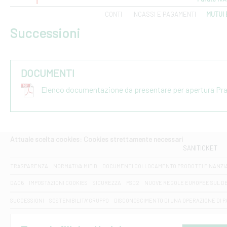
CONTI
INCASSI E PAGAMENTI
MUTUI 
Successioni
DOCUMENTI
Elenco documentazione da presentare per apertura Pr
Attuale scelta cookies: Cookies strettamente necessari
SANITICKET
TRASPARENZA
NORMATIVA MIFID
DOCUMENTI COLLOCAMENTO PRODOTTI FINANZI
DAC6
IMPOSTAZIONI COOKIES
SICUREZZA
PSD2
NUOVE REGOLE EUROPEE SUL D
SUCCESSIONI
SOSTENIBILITA' GRUPPO
DISCONOSCIMENTO DI UNA OPERAZIONE DI 