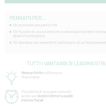
PENSATO PER...
Chi possiede una partita IVA
Chi fa parte di una società che vuole acquistare beni strett
all’attività d’impresa
Chi desidera non avere limiti sull’importo di un finanziamen
TUTTI I VANTAGGI DI LEASING ST
Nessun limite
sull’importo
finanziabile
Possibilità di stipulare contratti
anche per
durate inferiori a quelle
minime fiscali