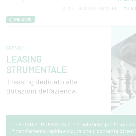
CONTI
INCASSI E PAGAMENTI
MUTUI 
SERVIZI
LEASING
STRUMENTALE
Il leasing dedicato alle
dotazioni dell’azienda.
LEASING STRUMENTALE è la soluzione per l’acquisto
finanziamento rapida e sicura che ti consente di non i