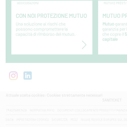
ASSICURAZIONI
MUTUI E PRESTI
CON NOI PROTEZIONE MUTUO
MUTUO PR
Una soluzione ai rischi che
Mutuo
garant
possono compromettere la
garanzia per
capacità di rimborso del mutuo.
che copre il
5
capitale
Attuale scelta cookies: Cookies strettamente necessari
SANITICKET
TRASPARENZA
NORMATIVA MIFID
DOCUMENTI COLLOCAMENTO PRODOTTI FINANZI
DAC6
IMPOSTAZIONI COOKIES
SICUREZZA
PSD2
NUOVE REGOLE EUROPEE SUL D