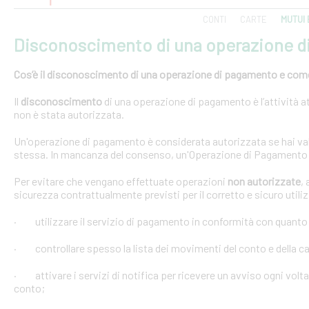
CONTI
CARTE
MUTUI 
Disconoscimento di una operazione 
Cos’è il disconoscimento di una operazione di pagamento e come e
Il
disconoscimento
di una operazione di pagamento è l’attività at
non è stata autorizzata.
Un'operazione di pagamento è considerata autorizzata se hai val
stessa. In mancanza del consenso, un'Operazione di Pagamento 
Per evitare che vengano effettuate operazioni
non autorizzate
,
sicurezza contrattualmente previsti per il corretto e sicuro util
· utilizzare il servizio di pagamento in conformità con quanto
· controllare spesso la lista dei movimenti del conto e della car
· attivare i servizi di notifica per ricevere un avviso ogni volta
conto;