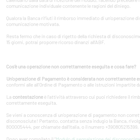
comunicazione individuale contenente le ragioni del diniego.
Qualora la Banca rifiuti il rimborso immediato di un’operazione 
comunicazione motivata.
Resta fermo che in caso di rigetto della richiesta di disconosci
15 giorni, potrai proporre ricorso dinanzi all’ABF.
Cos’è una operazione non correttamente eseguita e cosa fare?
Un’operazione di Pagamento è considerata non correttamente e
conformi alle all'Ordine di Pagamento o alle istruzioni impartite dal
La
contestazione
è l’attività attraverso cui puoi richiedere il ri
correttamente eseguita.
Se vieni a conoscenza di un’operazione di pagamento non corretta
disconosciute! Pertanto, contatta senza indugio la Banca, rivolge
800005444, per chiamate dall’Italia, o il numero +390805215399, 
Dopo aver compilato il “
Modulo di segnalazione dei disconoscim