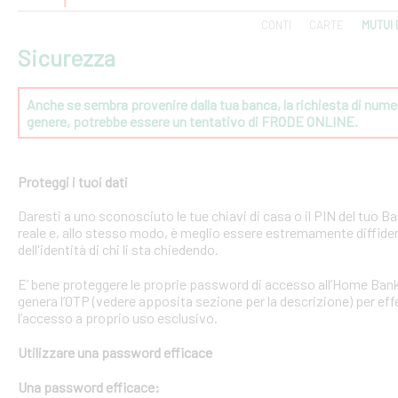
CONTI
CARTE
MUTUI 
Sicurezza
Anche se sembra provenire dalla tua banca, la richiesta di numeri
genere, potrebbe essere un tentativo di FRODE ONLINE.
Proteggi i tuoi dati
Daresti a uno sconosciuto le tue chiavi di casa o il PIN del tuo
reale e, allo stesso modo, è meglio essere estremamente diffident
dell'identità di chi li sta chiedendo.
E’ bene proteggere le proprie password di accesso all’Home Bank
genera l’OTP (vedere apposita sezione per la descrizione) per effe
l’accesso a proprio uso esclusivo.
Utilizzare una password efficace
Una password efficace: