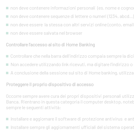
non deve contenere informazioni personali (es. nome e cognome
non deve contenere sequenze di lettere o numeri (1234, abcd...)
non deve essere la stessa con altri servizi online (conto, email, 
non deve essere salvata nel browser
Controllare l’accesso al sito di Home Banking
Controllare che nella barra dell'indirizzo compaia sempre la dic
Non accedere utilizzando link ricevuti, ma digitare l’indirizzo o 
A conclusione della sessione sul sito di Home banking, utilizza
Proteggere il proprio dispositivo di accesso
Occorre sempre avere cura dei propri dispositivi personali utiliz
Banca. Rientrano in questa categoria il computer desktop, noteb
sempre le seguenti attività:
Installare e aggiornare il software di protezione antivirus e a
Installare sempre gli aggiornamenti ufficiali del sistema opera