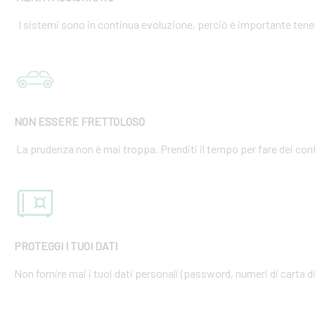
I sistemi sono in continua evoluzione, perciò è importante tener
NON ESSERE FRETTOLOSO
La prudenza non è mai troppa. Prenditi il tempo per fare dei cont
PROTEGGI I TUOI DATI
Non fornire mai i tuoi dati personali (password, numeri di carta di