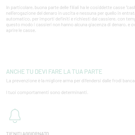
In particolare, buona parte delle filiali ha le cosiddette casse "cash
nell'erogazione del denaro in uscita e nessuna per quello in entra
automatico, per importi definiti e richiesti dal cassiere, con tempi
questo modo i cassieri non hanno alcuna giacenza di denaro, e o
aprire le casse.
ANCHE TU DEVI FARE LA TUA PARTE
La prevenzione è la migliore arma per difendersi dalle frodi bancar
I tuoi comportamenti sono determinanti.
TIENITI AGGIORNATO