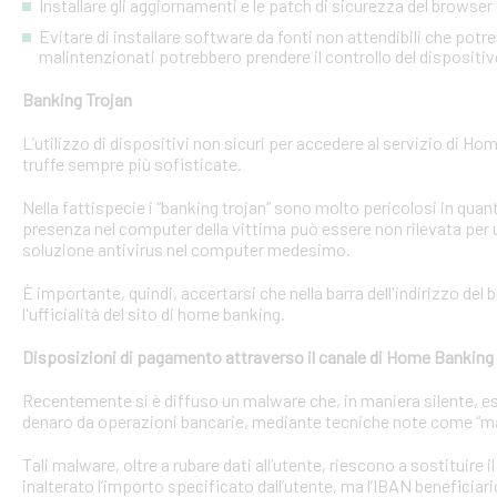
Installare gli aggiornamenti e le patch di sicurezza del browser 
Evitare di installare software da fonti non attendibili che pot
malintenzionati potrebbero prendere il controllo del dispositi
Banking Trojan
L’utilizzo di dispositivi non sicuri per accedere al servizio di Hom
truffe sempre più sofisticate.
Nella fattispecie i “banking trojan” sono molto pericolosi in qu
presenza nel computer della vittima può essere non rilevata per 
soluzione antivirus nel computer medesimo.
È importante, quindi, accertarsi che nella barra dell'indirizzo de
l'ufficialità del sito di home banking.
Disposizioni di pagamento attraverso il canale di Home Banking
Recentemente si è diffuso un malware che, in maniera silente, eseg
denaro da operazioni bancarie, mediante tecniche note come “man
Tali malware, oltre a rubare dati all’utente, riescono a sostituire
inalterato l’importo specificato dall’utente, ma l’IBAN beneficiari