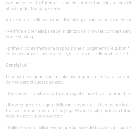
comunicazioni tra l’utente e la banca, intercettando le credenzial
abbia modo di accorgersene.
A tale scopo, nell’esecuzione di qualunque transazione, è necess
· verificare che nella barra dell'indirizzo del browser compaia sempre
home banking;
· prima di confermare una disposizione di pagamento (e.g. bonific
successivamente accertarsi se, nella lista delle disposizioni effet
Consigli utili
Di seguito vengono elencati alcuni comportamenti caratteristici 
del malware di questo genere.
· Ricezione di mail sospette, con oggetti insoliti o di contenuti 
· Il contenuto dell’allegato delle mail sospette è sicuramente la ca
tratta di un documento Office (e.g.: Word, Excel), che invita l’ute
documento in modo corretto
· Rallentamento della navigazione da parte del browser, in quanto