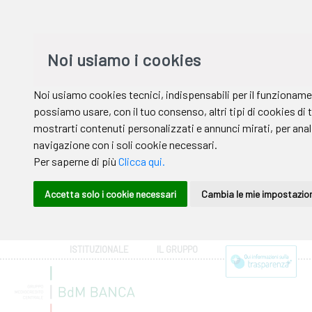
ISTITUZIONALE
IL GRUPPO