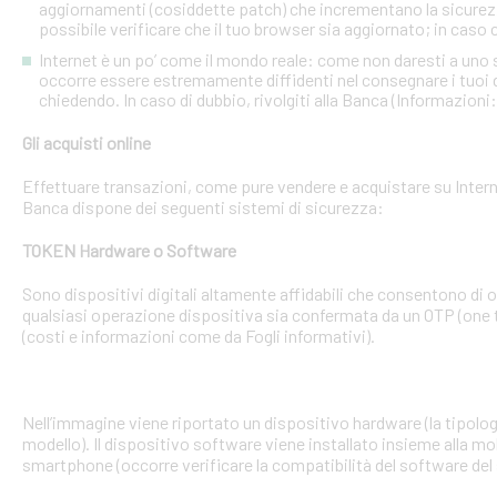
aggiornamenti (cosiddette patch) che incrementano la sicurezz
possibile verificare che il tuo browser sia aggiornato; in caso c
Internet è un po’ come il mondo reale: come non daresti a uno
occorre essere estremamente diffidenti nel consegnare i tuoi dati
chiedendo. In caso di dubbio, rivolgiti alla Banca (Informazioni
Gli acquisti online
Effettuare transazioni, come pure vendere e acquistare su Interne
Banca dispone dei seguenti sistemi di sicurezza:
TOKEN Hardware o Software
Sono dispositivi digitali altamente affidabili che consentono di
qualsiasi operazione dispositiva sia confermata da un OTP (one 
(costi e informazioni come da Fogli informativi).
Nell’immagine viene riportato un dispositivo hardware (la tipologia
modello). Il dispositivo software viene installato insieme alla mo
smartphone (occorre verificare la compatibilità del software del