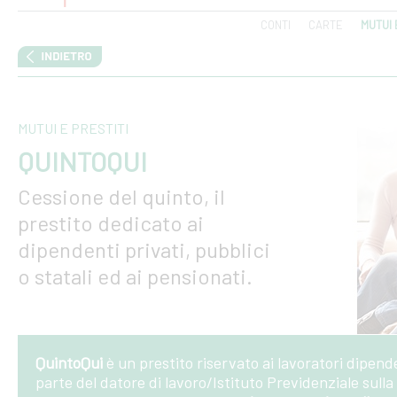
CONTI
CARTE
MUTUI 
MUTUI E PRESTITI
QUINTOQUI
Cessione del quinto, il
prestito dedicato ai
dipendenti privati, pubblici
o statali ed ai pensionati.
QuintoQui
è un prestito riservato ai lavoratori dipend
parte del datore di lavoro/Istituto Previdenziale sull