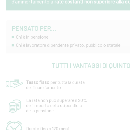
d’ammortamento a
rate costanti non superiore alla q
PENSATO PER...
Chi è in pensione
Chi è lavoratore dipendente privato, pubblico o statale
TUTTI I VANTAGGI DI QUINT
Tasso fisso
per tutta la durata
del finanziamento
La rata non può superare il 20%
dell'importo dello stipendio o
della pensione
Durata fino a
120 mesi