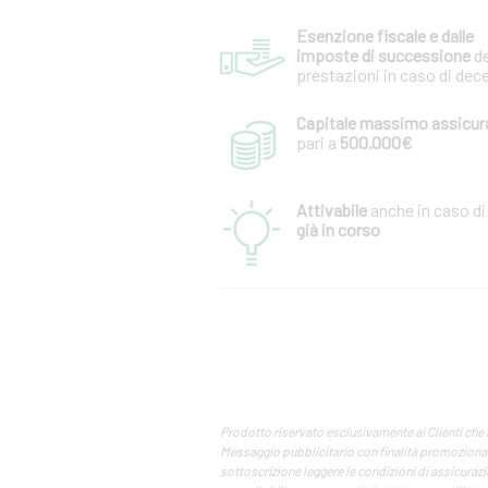
Esenzione fiscale e dalle
imposte di successione
de
prestazioni in caso di dec
Capitale massimo assicura
pari a
500.000€
Attivabile
anche in caso d
già in corso
Prodotto riservato esclusivamente ai Clienti che
Messaggio pubblicitario con finalità promozionale
sottoscrizione leggere le condizioni di assicurazio