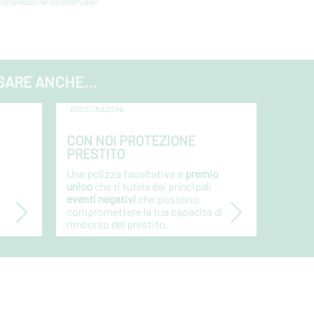
ocumentazione-contrattuale/
SARE ANCHE...
ASSICURAZIONI
CON NOI PROTEZIONE
PRESTITO
Una polizza facoltativa a
premio
unico
che ti tutela dai principali
eventi negativi
che possono
compromettere la tua capacità di
rimborso del prestito.