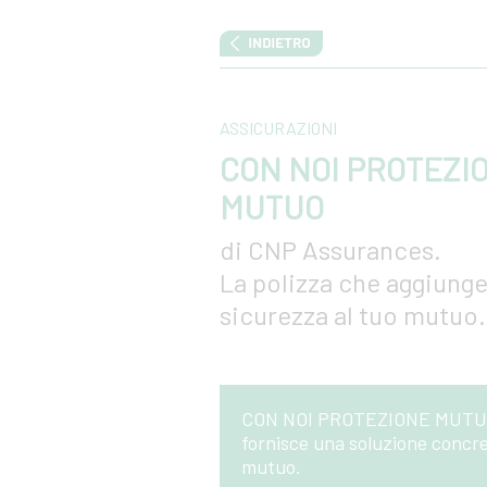
ASSICURAZIONI
CON NOI PROTEZI
MUTUO
di CNP Assurances.
La polizza che aggiung
sicurezza al tuo mutuo.
CON NOI PROTEZIONE MUTUO di
fornisce una soluzione concre
mutuo.