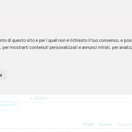
IL GRUPPO
Privati
Giovani
Indipend