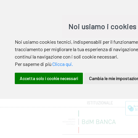
Area riservata
ISTITUZIONALE
Help