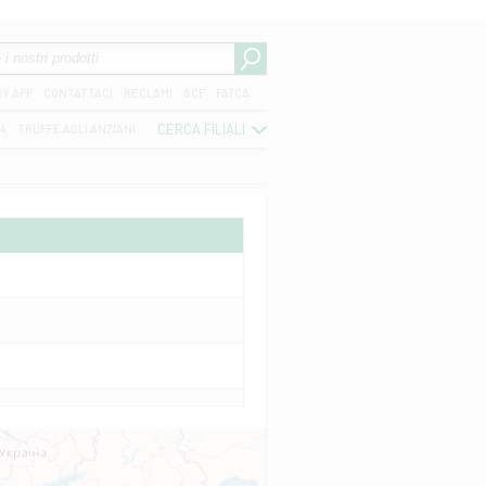
CY APP
CONTATTACI
RECLAMI
ACF
FATCA
CERCA FILIALI
04
TRUFFE AGLI ANZIANI