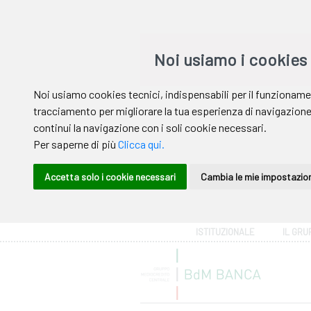
Area riservata
ISTITUZIONALE
IL GRU
Help