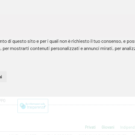
PPO
Privati
Giovani
Indipend