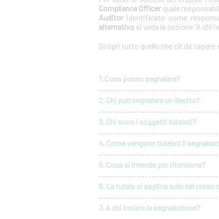
Compliance Officer
quale responsabil
Auditor
identificato come responsa
alternativo
si veda la sezione “A chi i
Scopri tutto quello che c’è da sapere
1. Cosa posso segnalare?
2. Chi può segnalare un illecito?
3. Chi sono i soggetti tutelati?
4. Come vengono tutelati il segnalante 
5. Cosa si intende per ritorsione?
6. La tutela si applica solo nel corso 
7. A chi inviare la segnalazione?