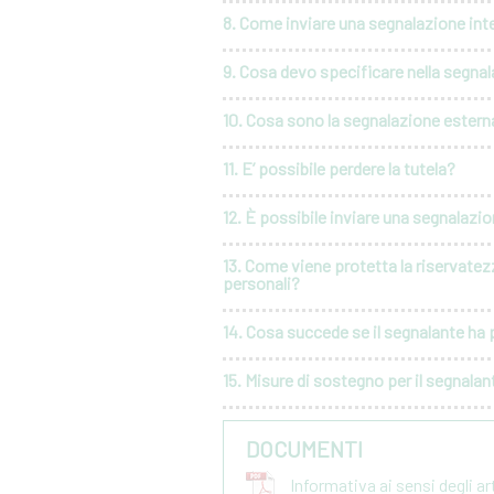
8. Come inviare una segnalazione int
9. Cosa devo specificare nella segna
10. Cosa sono la segnalazione esterna
11. E’ possibile perdere la tutela?
12. È possibile inviare una segnalaz
13. Come viene protetta la riservatez
personali?
14. Cosa succede se il segnalante ha p
15. Misure di sostegno per il segnalan
DOCUMENTI
Informativa ai sensi degli a