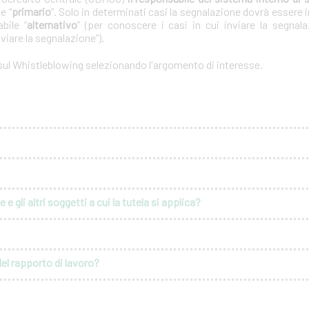
e “
primario
”. Solo in determinati casi la segnalazione dovrà essere i
bile “
alternativo
” (per conoscere i casi in cui inviare la segnal
nviare la segnalazione”).
 sul Whistleblowing selezionando l'argomento di interesse.
e gli altri soggetti a cui la tutela si applica?
del rapporto di lavoro?