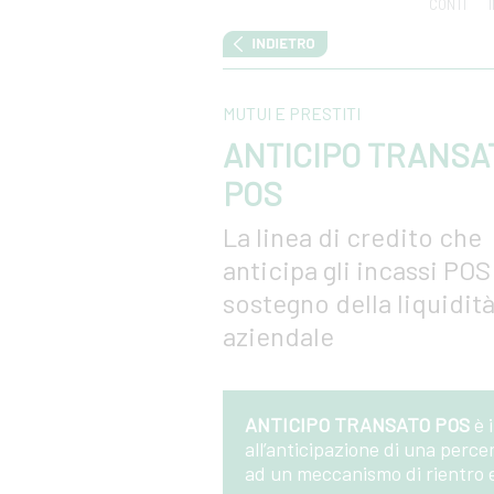
CONTI
MUTUI E PRESTITI
ANTICIPO TRANSA
POS
La linea di credito che
anticipa gli incassi POS
sostegno della liquidit
aziendale
ANTICIPO TRANSATO POS
è 
all’anticipazione di una perce
ad un meccanismo di rientro e r