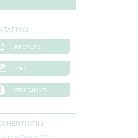
NTATTACI
NUMERI UTILI
EMAIL
APPUNTAMENTO
CUMENTI UTILI
Anticipo Transato POS