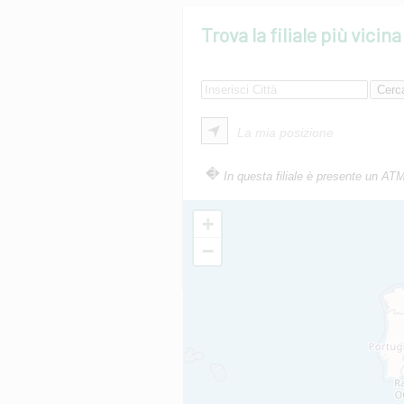
Trova la filiale più vicina
La mia posizione
In questa filiale è presente un AT
+
−