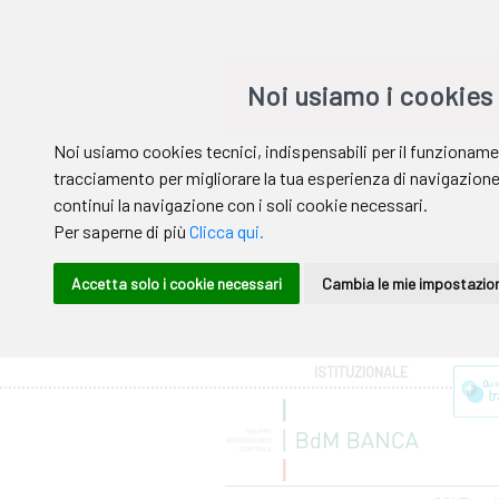
Area riservata
ISTITUZIONALE
Help