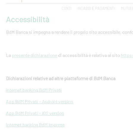
CONTI
INCASSI E PAGAMENTI
MUTUI 
Accessibilità
BdM Banca si impegna a rendere il proprio sito accessibile, conf
La
presente dichiarazione
di accessibilità è relativa al sito
https
Dichiarazioni relative ad altre piattaforme di BdM Banca
Internet banking BdM Privati
App BdM Privati – Android version
App BdM Privati – IOS version
Internet banking BdM Imprese