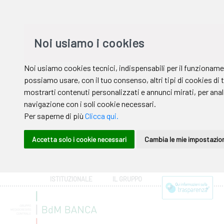
ISTITUZIONALE
IL GRUPPO