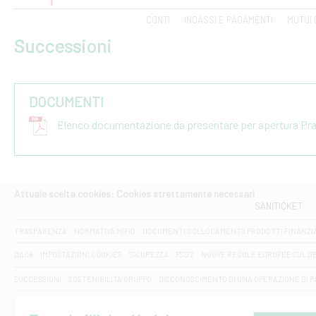
CONTI
INCASSI E PAGAMENTI
MUTUI 
Successioni
DOCUMENTI
Elenco documentazione da presentare per apertura Pr
Attuale scelta cookies: Cookies strettamente necessari
SANITICKET
TRASPARENZA
NORMATIVA MIFID
DOCUMENTI COLLOCAMENTO PRODOTTI FINANZI
DAC6
IMPOSTAZIONI COOKIES
SICUREZZA
PSD2
NUOVE REGOLE EUROPEE SUL D
SUCCESSIONI
SOSTENIBILITA' GRUPPO
DISCONOSCIMENTO DI UNA OPERAZIONE DI 