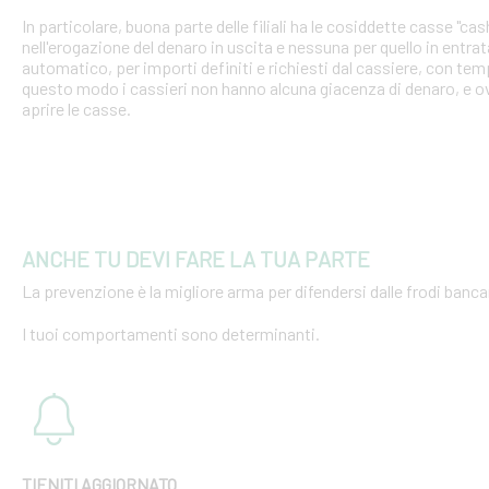
In particolare, buona parte delle filiali ha le cosiddette casse "cash
nell'erogazione del denaro in uscita e nessuna per quello in entra
automatico, per importi definiti e richiesti dal cassiere, con tempi
questo modo i cassieri non hanno alcuna giacenza di denaro, e o
aprire le casse.
ANCHE TU DEVI FARE LA TUA PARTE
La prevenzione è la migliore arma per difendersi dalle frodi bancar
I tuoi comportamenti sono determinanti.
TIENITI AGGIORNATO