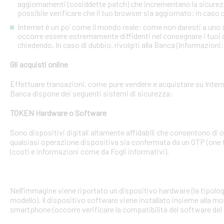
aggiornamenti (cosiddette patch) che incrementano la sicurezz
possibile verificare che il tuo browser sia aggiornato; in caso c
Internet è un po’ come il mondo reale: come non daresti a uno
occorre essere estremamente diffidenti nel consegnare i tuoi dati
chiedendo. In caso di dubbio, rivolgiti alla Banca (Informazioni
Gli acquisti online
Effettuare transazioni, come pure vendere e acquistare su Interne
Banca dispone dei seguenti sistemi di sicurezza:
TOKEN Hardware o Software
Sono dispositivi digitali altamente affidabili che consentono di
qualsiasi operazione dispositiva sia confermata da un OTP (one 
(costi e informazioni come da Fogli informativi).
Nell’immagine viene riportato un dispositivo hardware (la tipologia
modello). Il dispositivo software viene installato insieme alla mo
smartphone (occorre verificare la compatibilità del software del