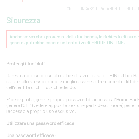
CONTI
INCASSI E PAGAMENTI
MUTUI 
Sicurezza
Anche se sembra provenire dalla tua banca, la richiesta di numeri
genere, potrebbe essere un tentativo di FRODE ONLINE.
Proteggi i tuoi dati
Daresti a uno sconosciuto le tue chiavi di casa o il PIN del tuo
reale e, allo stesso modo, è meglio essere estremamente diffident
dell'identità di chi li sta chiedendo.
E’ bene proteggere le proprie password di accesso all’Home Bank
genera l’OTP (vedere apposita sezione per la descrizione) per effe
l’accesso a proprio uso esclusivo.
Utilizzare una password efficace
Una password efficace: