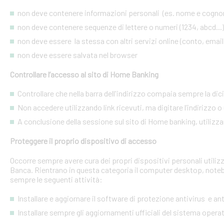
non deve contenere informazioni personali (es. nome e cognome
non deve contenere sequenze di lettere o numeri (1234, abcd...)
non deve essere la stessa con altri servizi online (conto, email, 
non deve essere salvata nel browser
Controllare l’accesso al sito di Home Banking
Controllare che nella barra dell'indirizzo compaia sempre la dic
Non accedere utilizzando link ricevuti, ma digitare l’indirizzo o 
A conclusione della sessione sul sito di Home banking, utilizza
Proteggere il proprio dispositivo di accesso
Occorre sempre avere cura dei propri dispositivi personali utiliz
Banca. Rientrano in questa categoria il computer desktop, noteb
sempre le seguenti attività:
Installare e aggiornare il software di protezione antivirus e a
Installare sempre gli aggiornamenti ufficiali del sistema opera