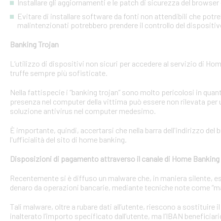
Installare gli aggiornamenti e le patch di sicurezza del browser 
Evitare di installare software da fonti non attendibili che pot
malintenzionati potrebbero prendere il controllo del dispositi
Banking Trojan
L’utilizzo di dispositivi non sicuri per accedere al servizio di Hom
truffe sempre più sofisticate.
Nella fattispecie i “banking trojan” sono molto pericolosi in qu
presenza nel computer della vittima può essere non rilevata per 
soluzione antivirus nel computer medesimo.
È importante, quindi, accertarsi che nella barra dell'indirizzo de
l'ufficialità del sito di home banking.
Disposizioni di pagamento attraverso il canale di Home Banking
Recentemente si è diffuso un malware che, in maniera silente, eseg
denaro da operazioni bancarie, mediante tecniche note come “man
Tali malware, oltre a rubare dati all’utente, riescono a sostituire
inalterato l’importo specificato dall’utente, ma l’IBAN beneficiari