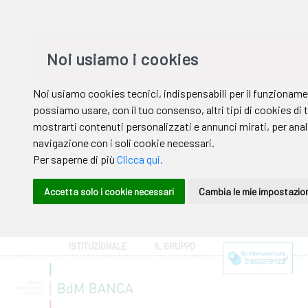
ISTITUZIONALE
IL GRUPPO