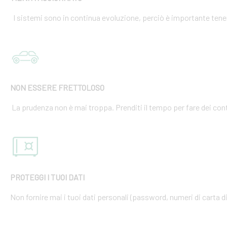
I sistemi sono in continua evoluzione, perciò è importante tener
NON ESSERE FRETTOLOSO
La prudenza non è mai troppa. Prenditi il tempo per fare dei cont
PROTEGGI I TUOI DATI
Non fornire mai i tuoi dati personali (password, numeri di carta di