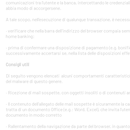
comunicazioni tra l’utente e la banca, intercettando le credenzial
abbia modo di accorgersene.
A tale scopo, nell’esecuzione di qualunque transazione, è necess
· verificare che nella barra dell'indirizzo del browser compaia sempre
home banking;
· prima di confermare una disposizione di pagamento (e.g. bonific
successivamente accertarsi se, nella lista delle disposizioni effet
Consigli utili
Di seguito vengono elencati alcuni comportamenti caratteristici 
del malware di questo genere.
· Ricezione di mail sospette, con oggetti insoliti o di contenuti 
· Il contenuto dell’allegato delle mail sospette è sicuramente la ca
tratta di un documento Office (e.g.: Word, Excel), che invita l’ute
documento in modo corretto
· Rallentamento della navigazione da parte del browser, in quanto