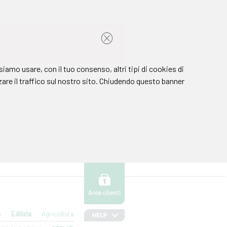
o
Edilizia
Agricoltura