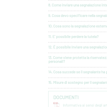
8. Come inviare una segnalazione int
9. Cosa devo specificare nella segna
10. Cosa sono la segnalazione esterna
11. E’ possibile perdere la tutela?
12. È possibile inviare una segnalaz
13. Come viene protetta la riservatez
personali?
14. Cosa succede se il segnalante ha p
15. Misure di sostegno per il segnalan
DOCUMENTI
Informativa ai sensi degli a