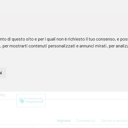
PPO
Imprese
Commercio
Servizi e turism