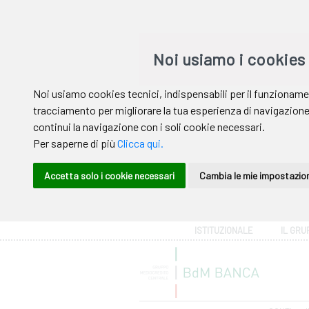
Area riservata
ISTITUZIONALE
IL GRU
Help