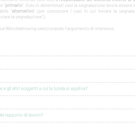
e “
primario
”. Solo in determinati casi la segnalazione dovrà essere i
bile “
alternativo
” (per conoscere i casi in cui inviare la segnal
nviare la segnalazione”).
 sul Whistleblowing selezionando l'argomento di interesse.
e gli altri soggetti a cui la tutela si applica?
del rapporto di lavoro?