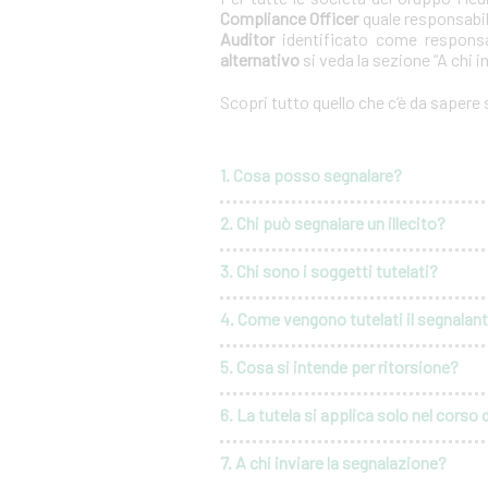
Compliance Officer
quale responsabil
Auditor
identificato come responsa
alternativo
si veda la sezione “A chi i
Scopri tutto quello che c’è da sapere
1. Cosa posso segnalare?
2. Chi può segnalare un illecito?
3. Chi sono i soggetti tutelati?
4. Come vengono tutelati il segnalante 
5. Cosa si intende per ritorsione?
6. La tutela si applica solo nel corso 
7. A chi inviare la segnalazione?