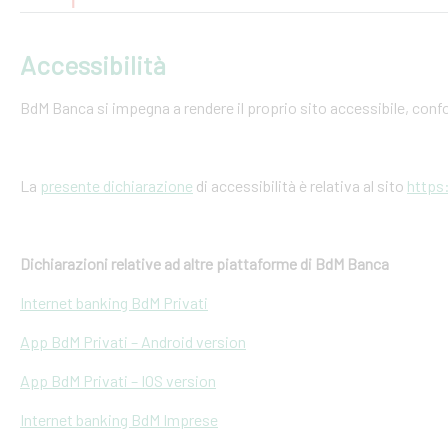
Accessibilità
BdM Banca si impegna a rendere il proprio sito accessibile, conf
La
presente dichiarazione
di accessibilità è relativa al sito
https
Dichiarazioni relative ad altre piattaforme di BdM Banca
Internet banking BdM Privati
App BdM Privati – Android version
App BdM Privati – IOS version
Internet banking BdM Imprese