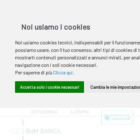
ISTITUZIONALE
IL GRUPPO