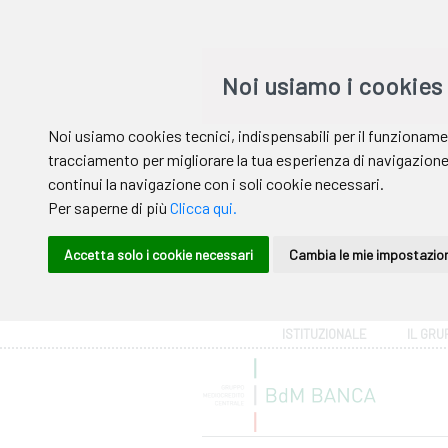
Area riservata
ISTITUZIONALE
IL GRU
Help