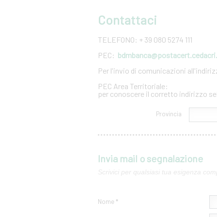
Contattaci
TELEFONO: + 39 080 5274 111
PEC:
bdmbanca@postacert.cedacri.
Per l'invio di comunicazioni all'indir
PEC Area Territoriale:
per conoscere il corretto indirizzo se
Provincia
Invia mail o segnalazione
Scrivici per qualsiasi tua esigenza com
Nome *