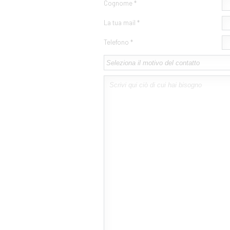
Cognome *
La tua mail *
Telefono *