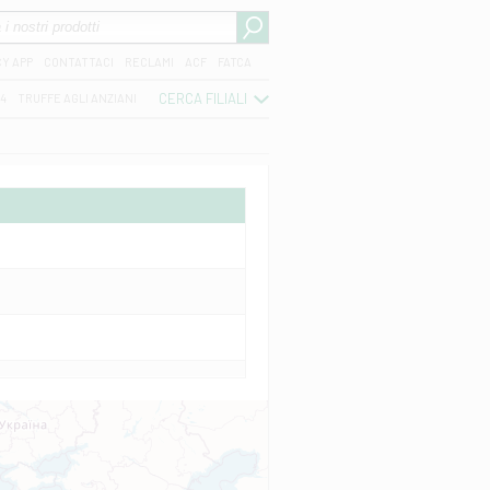
CY APP
CONTATTACI
RECLAMI
ACF
FATCA
CERCA FILIALI
04
TRUFFE AGLI ANZIANI