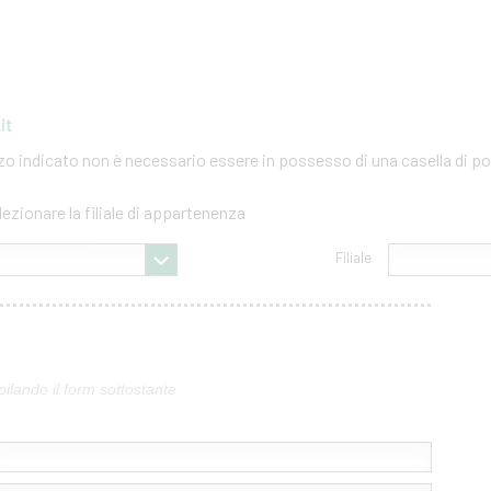
it
izzo indicato non è necessario essere in possesso di una casella di po
lezionare la filiale di appartenenza
Filiale
pilando il form sottostante