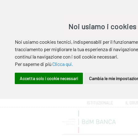
Area riservata
ISTITUZIONALE
IL GRU
Help