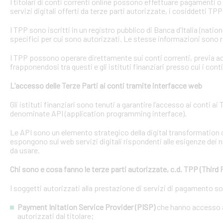
I titolari di conti correnti online possono effettuare pagamenti 
servizi digitali offerti da terze parti autorizzate, i cosiddetti TPP
I TPP sono iscritti in un registro pubblico di Banca d’Italia (natio
specifici per cui sono autorizzati. Le stesse informazioni sono r
I TPP possono operare direttamente sui conti correnti, previa acq
frapponendosi tra questi e gli istituti finanziari presso cui i cont
L’accesso delle Terze Parti ai conti tramite interfacce web
Gli istituti finanziari sono tenuti a garantire l’accesso ai conti 
denominate API (application programming interface).
Le API sono un elemento strategico della digital transformation 
espongono sul web servizi digitali rispondenti alle esigenze dei n
da usare.
Chi sono e cosa fanno le terze parti autorizzate, c.d. TPP (Third 
I soggetti autorizzati alla prestazione di servizi di pagamento s
Payment Initation Service Provider (PISP)
che hanno accesso ai
autorizzati dal titolare;