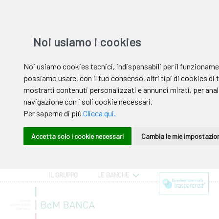
IL GRUPPO
LE BANCHE