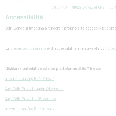
CHI SIAMO
INVESTOR RELATIONS
COM
Accessibilità
BdM Banca si impegna a rendere il proprio sito accessibile, conf
La
presente dichiarazione
di accessibilità è relativa al sito
https
Dichiarazioni relative ad altre piattaforme di BdM Banca
Internet banking BdM Privati
App BdM Privati – Android version
App BdM Privati – IOS version
Internet banking BdM Imprese