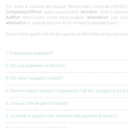
Per tutte le società del Gruppo Mediocredito Centrale (GBMCC
Compliance Officer
quale responsabile “
primario
”. Solo in deter
Auditor
identificato come responsabile “
alternativo
” (per con
alternativo
si veda la sezione “A chi inviare la segnalazione”).
Scopri tutto quello che c’è da sapere sul Whistleblowing selezio
1. Cosa posso segnalare?
2. Chi può segnalare un illecito?
3. Chi sono i soggetti tutelati?
4. Come vengono tutelati il segnalante e gli altri soggetti a cui la 
5. Cosa si intende per ritorsione?
6. La tutela si applica solo nel corso del rapporto di lavoro?