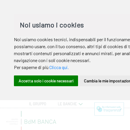
IL GRUPPO
LE BANCHE