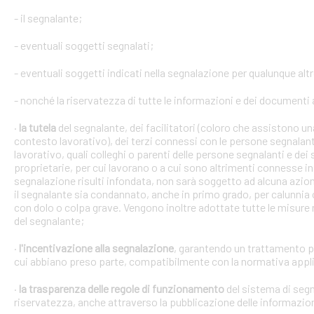
- il segnalante;
- eventuali soggetti segnalati;
- eventuali soggetti indicati nella segnalazione per qualunque alt
- nonché la riservatezza di tutte le informazioni e dei documenti a
·
la tutela
del segnalante, dei facilitatori (coloro che assistono 
contesto lavorativo), dei terzi connessi con le persone segnalant
lavorativo, quali colleghi o parenti delle persone segnalanti e dei 
proprietarie, per cui lavorano o a cui sono altrimenti connesse in 
segnalazione risulti infondata, non sarà soggetto ad alcuna azion
il segnalante sia condannato, anche in primo grado, per calunnia 
con dolo o colpa grave. Vengono inoltre adottate tutte le misure ne
del segnalante;
·
l'incentivazione alla segnalazione
, garantendo un trattamento pr
cui abbiano preso parte, compatibilmente con la normativa appli
·
la trasparenza delle regole di funzionamento
del sistema di segn
riservatezza, anche attraverso la pubblicazione delle informazio