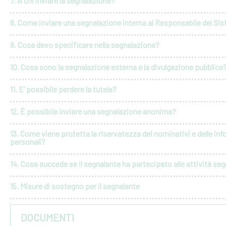
7. A chi inviare la segnalazione?
8. Come inviare una segnalazione interna al Responsabile del Si
9. Cosa devo specificare nella segnalazione?
10. Cosa sono la segnalazione esterna e la divulgazione pubblica
11. E’ possibile perdere la tutela?
12. È possibile inviare una segnalazione anonima?
13. Come viene protetta la riservatezza dei nominativi e delle in
personali?
14. Cosa succede se il segnalante ha partecipato alle attività seg
15. Misure di sostegno per il segnalante
DOCUMENTI