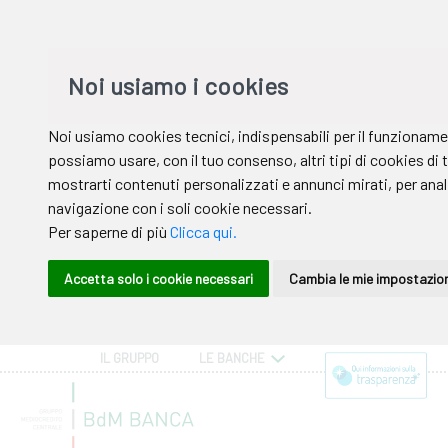
IL GRUPPO
LE BANCHE