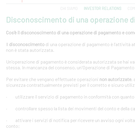
CHI SIAMO
INVESTOR RELATIONS
COM
Disconoscimento di una operazione 
Cos’è il disconoscimento di una operazione di pagamento e come e
Il
disconoscimento
di una operazione di pagamento è l’attività at
non è stata autorizzata.
Un'operazione di pagamento è considerata autorizzata se hai val
stessa. In mancanza del consenso, un'Operazione di Pagamento 
Per evitare che vengano effettuate operazioni
non autorizzate
,
sicurezza contrattualmente previsti per il corretto e sicuro util
· utilizzare il servizio di pagamento in conformità con quanto
· controllare spesso la lista dei movimenti del conto e della car
· attivare i servizi di notifica per ricevere un avviso ogni volta
conto;