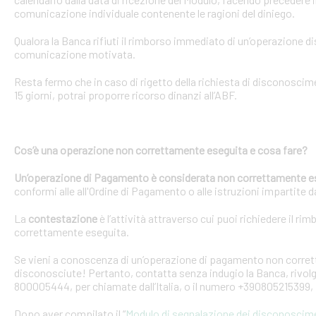
comunicazione individuale contenente le ragioni del diniego.
Qualora la Banca rifiuti il rimborso immediato di un’operazione 
comunicazione motivata.
Resta fermo che in caso di rigetto della richiesta di disconosci
15 giorni, potrai proporre ricorso dinanzi all’ABF.
Cos’è una operazione non correttamente eseguita e cosa fare?
Un’operazione di Pagamento è considerata non correttamente e
conformi alle all'Ordine di Pagamento o alle istruzioni impartite dal
La
contestazione
è l’attività attraverso cui puoi richiedere il ri
correttamente eseguita.
Se vieni a conoscenza di un’operazione di pagamento non corretta
disconosciute! Pertanto, contatta senza indugio la Banca, rivolge
800005444, per chiamate dall’Italia, o il numero +390805215399, 
Dopo aver compilato il “
Modulo di segnalazione dei disconoscim