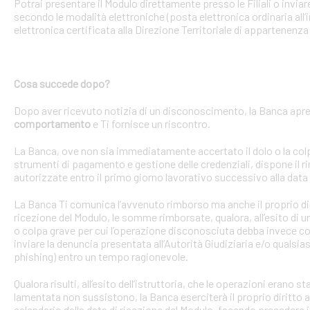
Potrai presentare il Modulo direttamente presso le Filiali o invi
secondo le modalità elettroniche (posta elettronica ordinaria all’i
elettronica certificata alla Direzione Territoriale di appartenenza 
Cosa succede dopo?
Dopo aver ricevuto notizia di un disconoscimento, la Banca apre 
comportamento
e Ti fornisce un riscontro.
La Banca, ove non sia immediatamente accertato il dolo o la colpa 
strumenti di pagamento e gestione delle credenziali, dispone il
autorizzate entro il primo giorno lavorativo successivo alla data 
La Banca Ti comunica l’avvenuto rimborso ma anche il proprio dirit
ricezione del Modulo, le somme rimborsate, qualora, all’esito di 
o colpa grave per cui l’operazione disconosciuta debba invece con
inviare la denuncia presentata all’Autorità Giudiziaria e/o qualsias
phishing) entro un tempo ragionevole.
Qualora risulti, all’esito dell’istruttoria, che le operazioni erano
lamentata non sussistono, la Banca eserciterà il proprio diritto ad
calendario dalla data di ricezione del Modulo, facendo precedere 