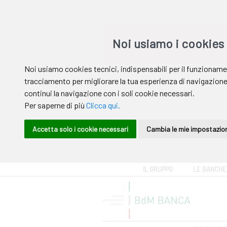
Area riservata
IL GRUPPO
LE BANCHE
Help