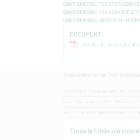
CONTROVERSIE PER OPERAZIONI E 
CONTROVERSIE PER SERVIZI E ATTI
CONTROVERSIE INERENTI L’INTER
DOCUMENTI
Rendiconto sull’attività di 
Attuale scelta cookies: Cookies strett
CERCA
TRASPARENZA
NORMATIVA MIFID
DOCUMENTI 
DAC6
IMPOSTAZIONI COOKIES
SICUREZZA
PS
SUCCESSIONI
SOSTENIBILITA' GRUPPO
DISCON
Trova la filiale più vicina