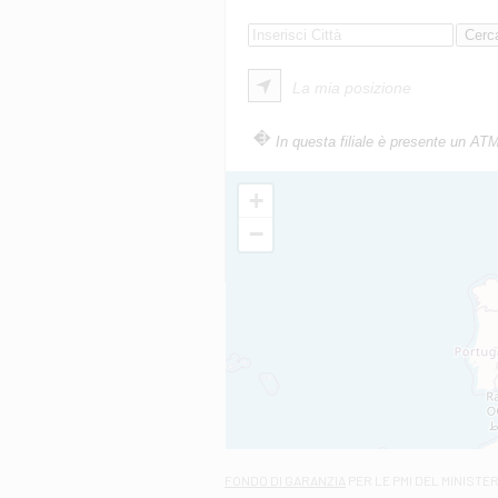
La mia posizione
In questa filiale è presente un AT
+
−
FONDO DI GARANZIA
PER LE PMI DEL MINISTE