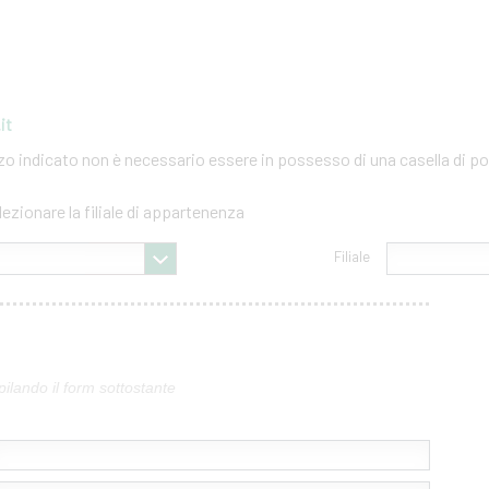
it
izzo indicato non è necessario essere in possesso di una casella di po
lezionare la filiale di appartenenza
Filiale
pilando il form sottostante