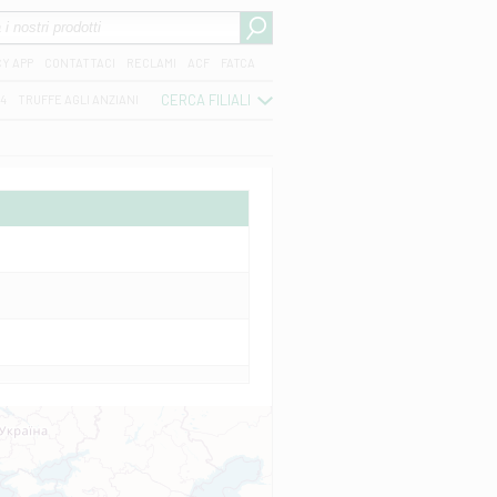
CY APP
CONTATTACI
RECLAMI
ACF
FATCA
CERCA FILIALI
04
TRUFFE AGLI ANZIANI