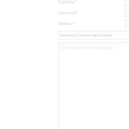
Cognome *
La tua mail *
Telefono *