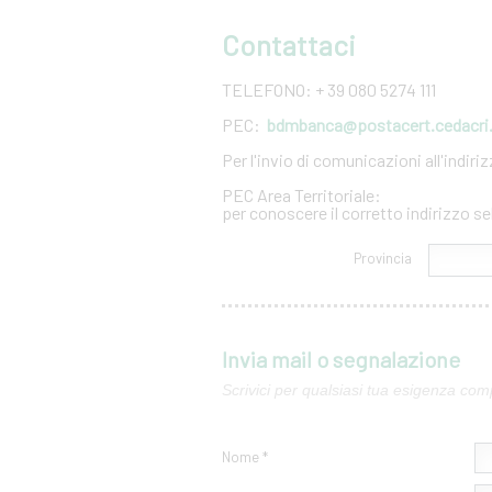
Contattaci
TELEFONO: + 39 080 5274 111
PEC:
bdmbanca@postacert.cedacri.
Per l'invio di comunicazioni all'indir
PEC Area Territoriale:
per conoscere il corretto indirizzo se
Provincia
Invia mail o segnalazione
Scrivici per qualsiasi tua esigenza com
Nome *