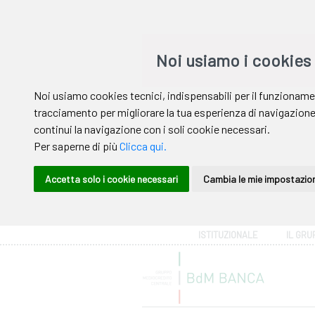
Area riservata
ISTITUZIONALE
IL GRU
Help