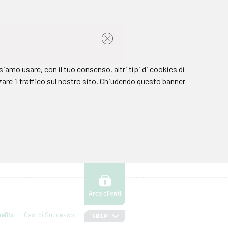
efits
Casi di Successo