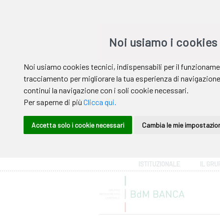
Area riservata
ISTITUZIONALE
IL GRU
Help