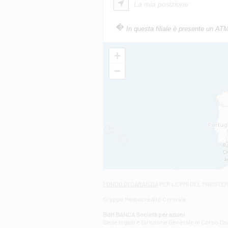
La mia posizione
In questa filiale è presente un AT
+
−
FONDO DI GARANZIA
PER LE PMI DEL MINISTE
Gruppo Mediocredito Centrale
BdM BANCA Società per azioni
Sede legale e Direzione Generale in Corso Cavo