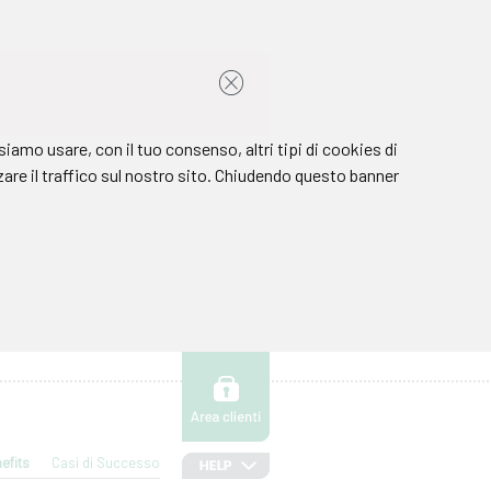
efits
Casi di Successo