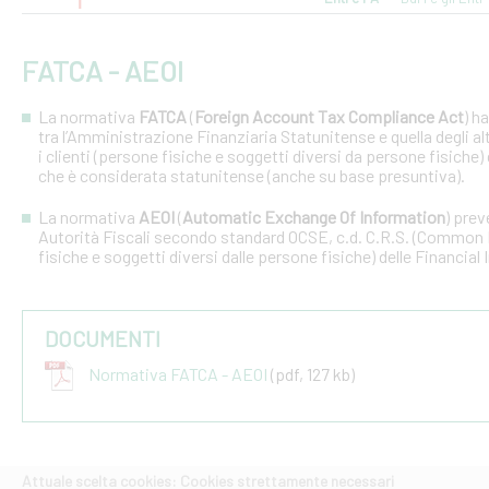
FATCA - AEOI
La normativa
FATCA
(
Foreign Account Tax Compliance Act
) h
tra l’Amministrazione Finanziaria Statunitense e quella degli altri
i clienti (persone fisiche e soggetti diversi da persone fisiche) 
che è considerata statunitense (anche su base presuntiva).
La normativa
AEOI
(
Automatic Exchange Of Information
) prev
Autorità Fiscali secondo standard OCSE, c.d. C.R.S. (Common R
fisiche e soggetti diversi dalle persone fisiche) delle Financial 
DOCUMENTI
Normativa FATCA - AEOI
(pdf, 127 kb)
Attuale scelta cookies: Cookies strettamente necessari