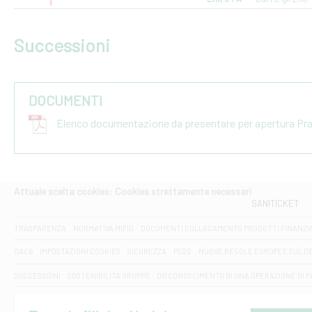
Successioni
DOCUMENTI
Elenco documentazione da presentare per apertura Pr
Attuale scelta cookies: Cookies strettamente necessari
SANITICKET
TRASPARENZA
NORMATIVA MIFID
DOCUMENTI COLLOCAMENTO PRODOTTI FINANZI
DAC6
IMPOSTAZIONI COOKIES
SICUREZZA
PSD2
NUOVE REGOLE EUROPEE SUL D
SUCCESSIONI
SOSTENIBILITA' GRUPPO
DISCONOSCIMENTO DI UNA OPERAZIONE DI 