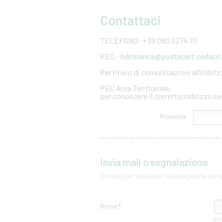
Contattaci
TELEFONO: + 39 080 5274 111
PEC:
bdmbanca@postacert.cedacri.
Per l'invio di comunicazioni all'indir
PEC Area Territoriale:
per conoscere il corretto indirizzo se
Provincia
Invia mail o segnalazione
Scrivici per qualsiasi tua esigenza com
Nome *