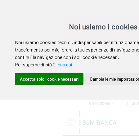
Area riservata
ISTITUZIONALE
IL GRU
Help