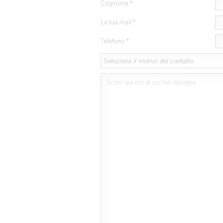
Cognome *
La tua mail *
Telefono *