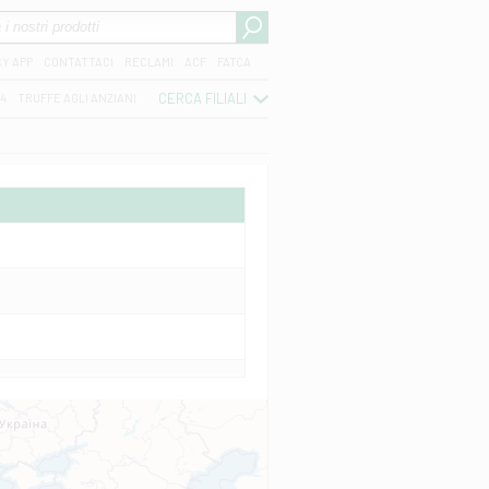
CY APP
CONTATTACI
RECLAMI
ACF
FATCA
CERCA FILIALI
04
TRUFFE AGLI ANZIANI