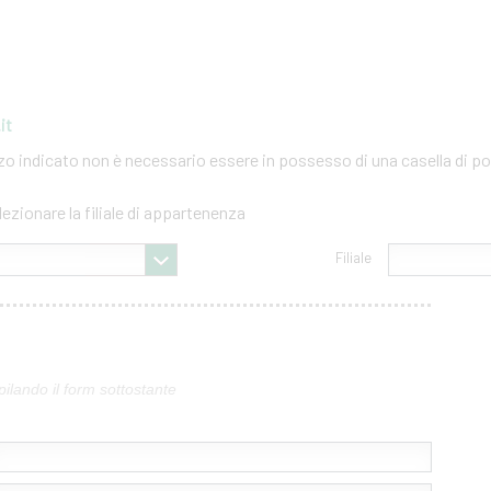
it
izzo indicato non è necessario essere in possesso di una casella di po
lezionare la filiale di appartenenza
Filiale
pilando il form sottostante