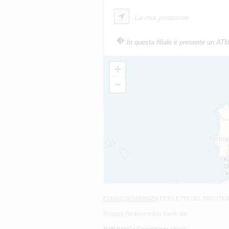
La mia posizione
In questa filiale è presente un AT
+
−
FONDO DI GARANZIA
PER LE PMI DEL MINISTE
Gruppo Mediocredito Centrale
BdM BANCA Società per azioni