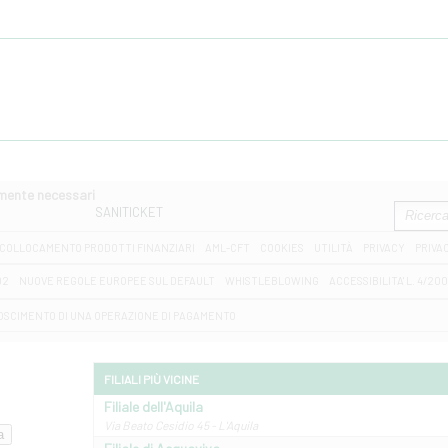
amente necessari
SANITICKET
COLLOCAMENTO PRODOTTI FINANZIARI
AML-CFT
COOKIES
UTILITÀ
PRIVACY
PRIVA
D2
NUOVE REGOLE EUROPEE SUL DEFAULT
WHISTLEBLOWING
ACCESSIBILITA' L. 4/20
OSCIMENTO DI UNA OPERAZIONE DI PAGAMENTO
FILIALI PIÙ VICINE
Filiale dell'Aquila
Via Beato Cesidio 45 - L'Aquila