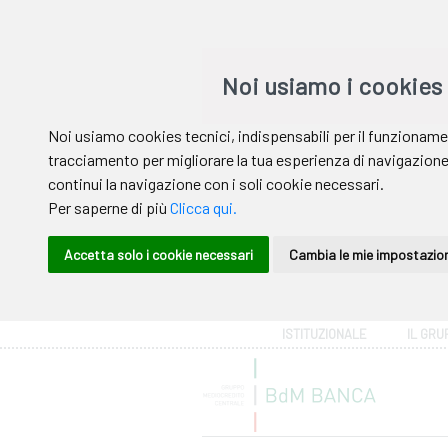
Area riservata
ISTITUZIONALE
IL GRU
Help