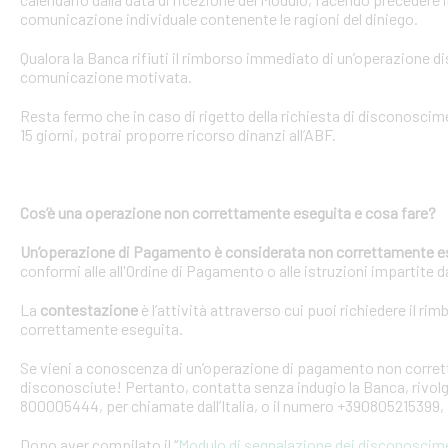
comunicazione individuale contenente le ragioni del diniego.
Qualora la Banca rifiuti il rimborso immediato di un’operazione 
comunicazione motivata.
Resta fermo che in caso di rigetto della richiesta di disconosci
15 giorni, potrai proporre ricorso dinanzi all’ABF.
Cos’è una operazione non correttamente eseguita e cosa fare?
Un’operazione di Pagamento è considerata non correttamente e
conformi alle all'Ordine di Pagamento o alle istruzioni impartite dal
La
contestazione
è l’attività attraverso cui puoi richiedere il ri
correttamente eseguita.
Se vieni a conoscenza di un’operazione di pagamento non corretta
disconosciute! Pertanto, contatta senza indugio la Banca, rivolge
800005444, per chiamate dall’Italia, o il numero +390805215399, 
Dopo aver compilato il “
Modulo di segnalazione dei disconoscim