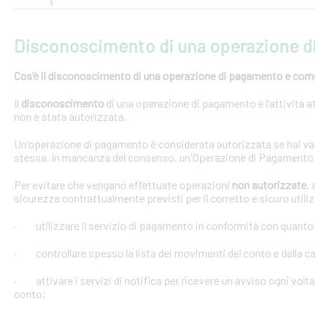
Disconoscimento di una operazione 
Cos’è il disconoscimento di una operazione di pagamento e come e
Il
disconoscimento
di una operazione di pagamento è l’attività at
non è stata autorizzata.
Un'operazione di pagamento è considerata autorizzata se hai val
stessa. In mancanza del consenso, un'Operazione di Pagamento 
Per evitare che vengano effettuate operazioni
non autorizzate
,
sicurezza contrattualmente previsti per il corretto e sicuro util
· utilizzare il servizio di pagamento in conformità con quanto
· controllare spesso la lista dei movimenti del conto e della car
· attivare i servizi di notifica per ricevere un avviso ogni volta
conto;