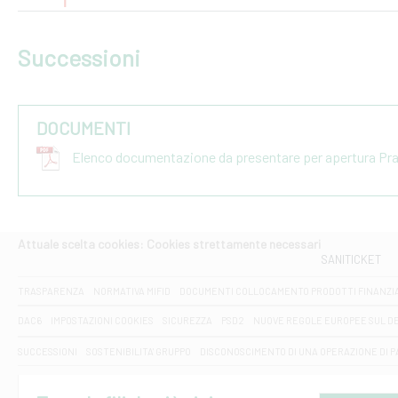
Successioni
DOCUMENTI
Elenco documentazione da presentare per apertura Pr
Attuale scelta cookies: Cookies strettamente necessari
SANITICKET
TRASPARENZA
NORMATIVA MIFID
DOCUMENTI COLLOCAMENTO PRODOTTI FINANZI
DAC6
IMPOSTAZIONI COOKIES
SICUREZZA
PSD2
NUOVE REGOLE EUROPEE SUL D
SUCCESSIONI
SOSTENIBILITA' GRUPPO
DISCONOSCIMENTO DI UNA OPERAZIONE DI 