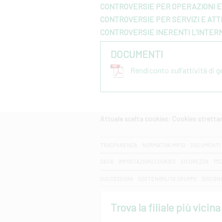
CONTROVERSIE PER OPERAZIONI E 
CONTROVERSIE PER SERVIZI E ATTI
CONTROVERSIE INERENTI L’INTER
DOCUMENTI
Rendiconto sull’attività di 
Attuale scelta cookies: Cookies strett
CERCA
TRASPARENZA
NORMATIVA MIFID
DOCUMENTI 
DAC6
IMPOSTAZIONI COOKIES
SICUREZZA
PS
SUCCESSIONI
SOSTENIBILITA' GRUPPO
DISCON
Trova la filiale più vicina