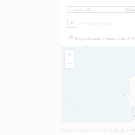
La mia posizione
In questa filiale è presente un AT
+
−
FONDO DI GARANZIA
PER LE PMI DEL MINISTE