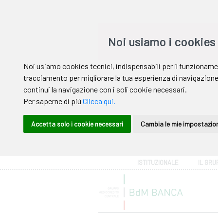
Area riservata
ISTITUZIONALE
IL GRU
Help