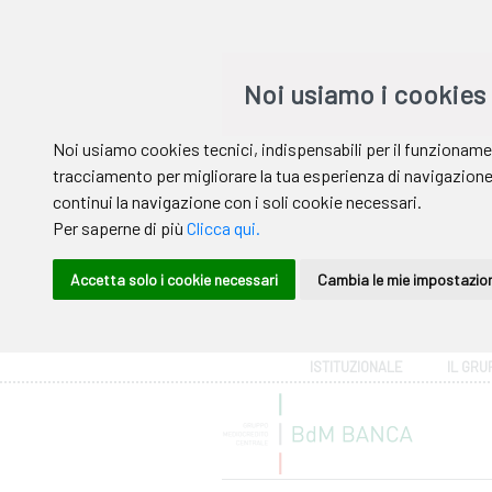
Area riservata
ISTITUZIONALE
IL GRU
Help