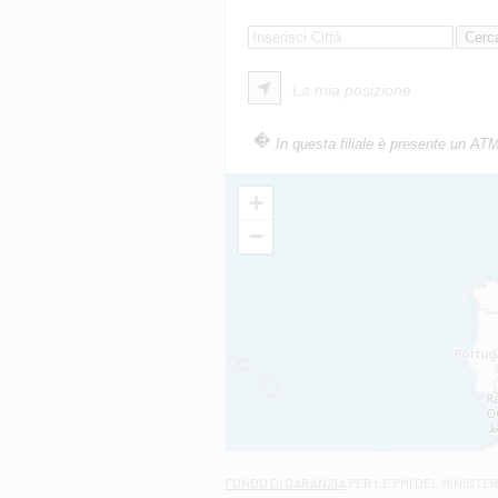
La mia posizione
In questa filiale è presente un AT
+
−
FONDO DI GARANZIA
PER LE PMI DEL MINISTE