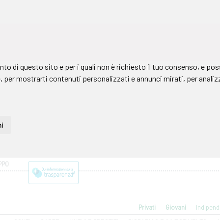
PPO
Privati
Giovani
Indipend