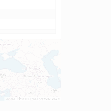
LEAFLET
| ©
OPENSTREETMAP
contributors