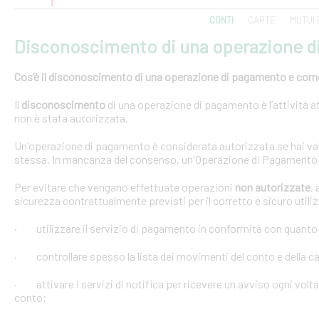
CONTI
CARTE
MUTUI 
Disconoscimento di una operazione 
Cos’è il disconoscimento di una operazione di pagamento e come e
Il
disconoscimento
di una operazione di pagamento è l’attività at
non è stata autorizzata.
Un'operazione di pagamento è considerata autorizzata se hai val
stessa. In mancanza del consenso, un'Operazione di Pagamento 
Per evitare che vengano effettuate operazioni
non autorizzate
,
sicurezza contrattualmente previsti per il corretto e sicuro util
· utilizzare il servizio di pagamento in conformità con quanto
· controllare spesso la lista dei movimenti del conto e della car
· attivare i servizi di notifica per ricevere un avviso ogni volta
conto;