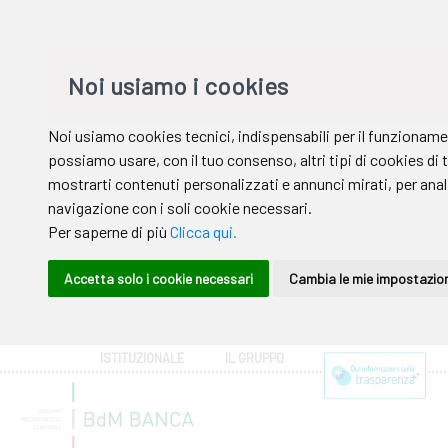
ISTITUZIONALE
IL GRUPPO