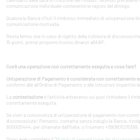
comunicazione individuale contenente le ragioni del diniego.
Qualora la Banca rifiuti il rimborso immediato di un’operazione 
comunicazione motivata.
Resta fermo che in caso di rigetto della richiesta di disconosci
15 giorni, potrai proporre ricorso dinanzi all’ABF.
Cos’è una operazione non correttamente eseguita e cosa fare?
Un’operazione di Pagamento è considerata non correttamente e
conformi alle all'Ordine di Pagamento o alle istruzioni impartite dal
La
contestazione
è l’attività attraverso cui puoi richiedere il ri
correttamente eseguita.
Se vieni a conoscenza di un’operazione di pagamento non corretta
disconosciute! Pertanto, contatta senza indugio la Banca, rivolge
800005444, per chiamate dall’Italia, o il numero +390805215399, 
Dopo aver compilato il “
Modulo di segnalazione dei disconoscim