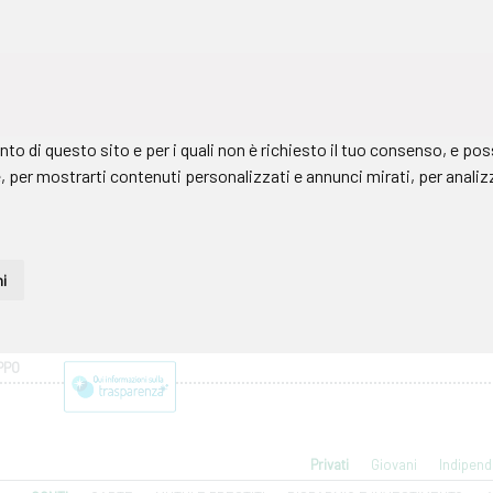
PPO
Privati
Giovani
Indipend