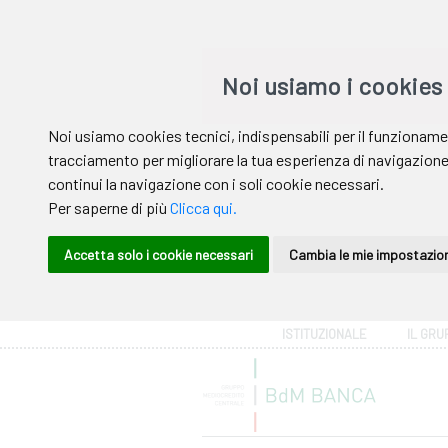
Area riservata
ISTITUZIONALE
IL GRU
Help