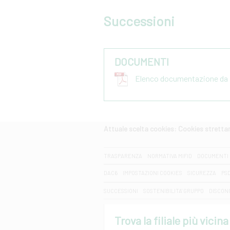
Successioni
DOCUMENTI
Elenco documentazione da p
Attuale scelta cookies: Cookies strett
CERCA
TRASPARENZA
NORMATIVA MIFID
DOCUMENTI 
DAC6
IMPOSTAZIONI COOKIES
SICUREZZA
PS
SUCCESSIONI
SOSTENIBILITA' GRUPPO
DISCON
Trova la filiale più vicina