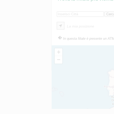
La mia posizione
In questa filiale è presente un AT
+
−