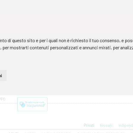
PPO
Privati
Giovani
Indipend