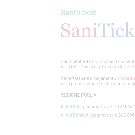
Saniticket
Saniticket è il servizio che ti consen
della BdM Banca o attraverso Interne
Per effettuare il pagamento
clicca su
della prenotazione che hai ricevuto da
REGIONE PUGLIA
Asl Bari
(per prenotare 800 345477
Asl Brindisi
(per prenotare 800 888