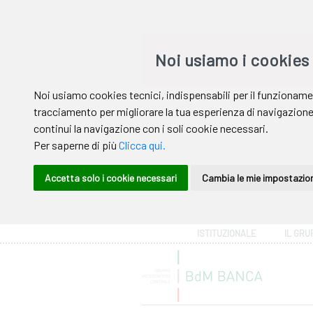
Area riservata
ISTITUZIONALE
IL GRU
Help