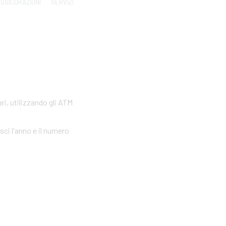
SSICURAZIONI
SERVIZI
ri, utilizzando gli ATM
sci l'anno e il numero