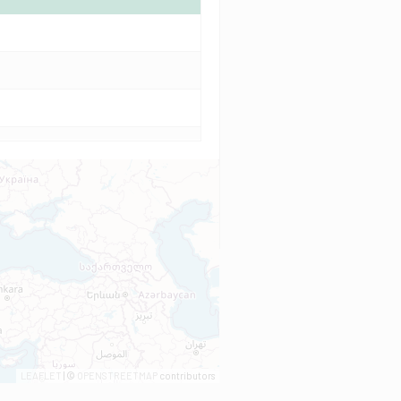
LEAFLET
| ©
OPENSTREETMAP
contributors