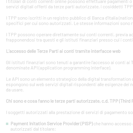
I titolari di conti correnti online possono effettuare pagamenti 
servizi digitali offerti da terze parti autorizzate, i cosiddetti TPP
I TPP sono iscritti in un registro pubblico di Banca d’Italia (natio
specifici per cui sono autorizzati. Le stesse informazioni sono r
I TPP possono operare direttamente sui conti correnti, previa acq
frapponendosi tra questi e gli istituti finanziari presso cui i cont
L’accesso delle Terze Parti ai conti tramite interfacce web
Gli istituti finanziari sono tenuti a garantire l’accesso ai conti 
denominate API (application programming interface).
Le API sono un elemento strategico della digital transformation 
espongono sul web servizi digitali rispondenti alle esigenze dei n
da usare.
Chi sono e cosa fanno le terze parti autorizzate, c.d. TPP (Third 
I soggetti autorizzati alla prestazione di servizi di pagamento s
Payment Initation Service Provider (PISP)
che hanno accesso ai
autorizzati dal titolare;