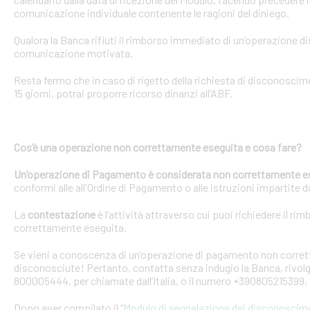
comunicazione individuale contenente le ragioni del diniego.
Qualora la Banca rifiuti il rimborso immediato di un’operazione 
comunicazione motivata.
Resta fermo che in caso di rigetto della richiesta di disconosci
15 giorni, potrai proporre ricorso dinanzi all’ABF.
Cos’è una operazione non correttamente eseguita e cosa fare?
Un’operazione di Pagamento è considerata non correttamente e
conformi alle all'Ordine di Pagamento o alle istruzioni impartite dal
La
contestazione
è l’attività attraverso cui puoi richiedere il ri
correttamente eseguita.
Se vieni a conoscenza di un’operazione di pagamento non corretta
disconosciute! Pertanto, contatta senza indugio la Banca, rivolge
800005444, per chiamate dall’Italia, o il numero +390805215399, 
Dopo aver compilato il “
Modulo di segnalazione dei disconoscim