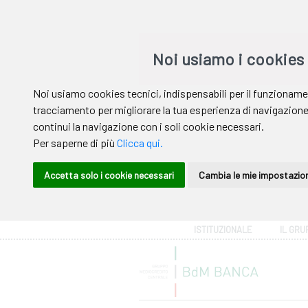
Area riservata
ISTITUZIONALE
IL GRU
Help