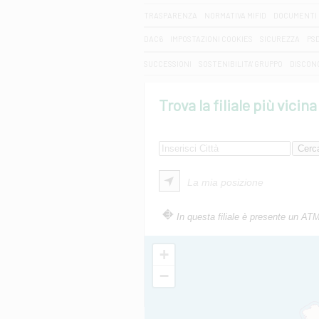
TRASPARENZA
NORMATIVA MIFID
DOCUMENTI 
DAC6
IMPOSTAZIONI COOKIES
SICUREZZA
PS
SUCCESSIONI
SOSTENIBILITA' GRUPPO
DISCON
Trova la filiale più vicina
La mia posizione
In questa filiale è presente un AT
+
−