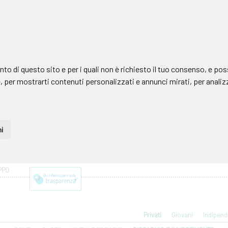
PPO
Privati
Giovani
Indipend