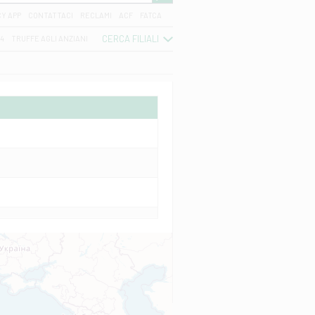
CY APP
CONTATTACI
RECLAMI
ACF
FATCA
CERCA FILIALI
04
TRUFFE AGLI ANZIANI