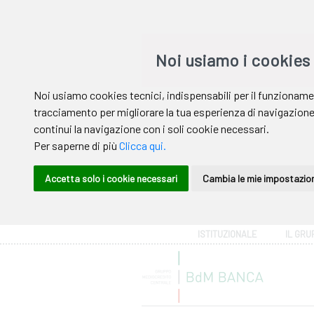
Area riservata
ISTITUZIONALE
IL GRU
Help