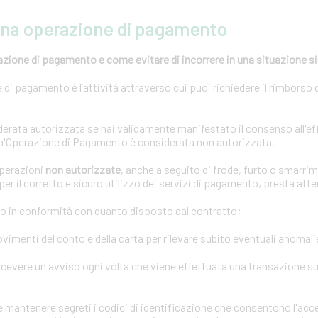
una operazione di pagamento
azione di pagamento e come evitare di incorrere in una situazione s
di pagamento è l’attività attraverso cui puoi richiedere il rimborso 
rata autorizzata se hai validamente manifestato il consenso all'ef
n'Operazione di Pagamento è considerata non autorizzata.
operazioni
non autorizzate
, anche a seguito di frode, furto o smarrim
er il corretto e sicuro utilizzo dei servizi di pagamento, presta att
o in conformità con quanto disposto dal contratto;
imenti del conto e della carta per rilevare subito eventuali anomali
icevere un avviso ogni volta che viene effettuata una transazione sul
mantenere segreti i codici di identificazione che consentono l'acce