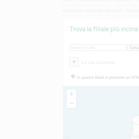
SUCCESSIONI
SOSTENIBILITA' GRUPPO
DISCON
Trova la filiale più vicina
La mia posizione
In questa filiale è presente un AT
+
−