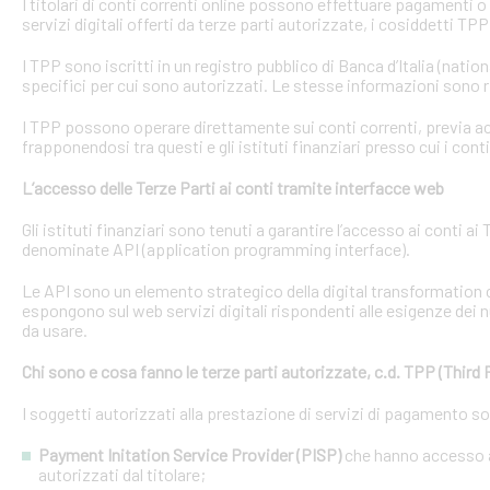
I titolari di conti correnti online possono effettuare pagamenti 
servizi digitali offerti da terze parti autorizzate, i cosiddetti TPP
I TPP sono iscritti in un registro pubblico di Banca d’Italia (natio
specifici per cui sono autorizzati. Le stesse informazioni sono r
I TPP possono operare direttamente sui conti correnti, previa acq
frapponendosi tra questi e gli istituti finanziari presso cui i cont
L’accesso delle Terze Parti ai conti tramite interfacce web
Gli istituti finanziari sono tenuti a garantire l’accesso ai conti 
denominate API (application programming interface).
Le API sono un elemento strategico della digital transformation 
espongono sul web servizi digitali rispondenti alle esigenze dei n
da usare.
Chi sono e cosa fanno le terze parti autorizzate, c.d. TPP (Third 
I soggetti autorizzati alla prestazione di servizi di pagamento s
Payment Initation Service Provider (PISP)
che hanno accesso ai
autorizzati dal titolare;