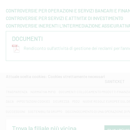
CONTROVERSIE PER OPERAZIONI E SERVIZI BANCARI E FINAN
CONTROVERSIE PER SERVIZI E ATTIVITA’ DI INVESTIMENTO
CONTROVERSIE INERENTI L’INTERMEDIAZIONE ASSICURATIV
DOCUMENTI
Rendiconto sull’attività di gestione dei reclami per l’an
Attuale scelta cookies: Cookies strettamente necessari
SANITICKET
TRASPARENZA
NORMATIVA MIFID
DOCUMENTI COLLOCAMENTO PRODOTTI FINANZI
DAC6
IMPOSTAZIONI COOKIES
SICUREZZA
PSD2
NUOVE REGOLE EUROPEE SUL D
SUCCESSIONI
SOSTENIBILITA' GRUPPO
DISCONOSCIMENTO DI UNA OPERAZIONE DI 
Trova la filiale più vicina