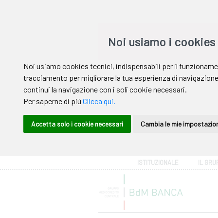
Area riservata
ISTITUZIONALE
IL GRU
Help