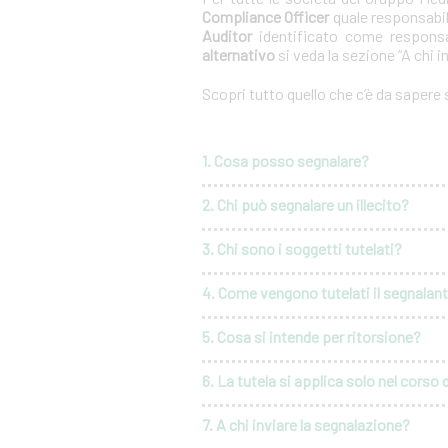
Compliance Officer
quale responsabil
Auditor
identificato come responsa
alternativo
si veda la sezione “A chi i
Scopri tutto quello che c’è da sapere
1. Cosa posso segnalare?
2. Chi può segnalare un illecito?
3. Chi sono i soggetti tutelati?
4. Come vengono tutelati il segnalante 
5. Cosa si intende per ritorsione?
6. La tutela si applica solo nel corso 
7. A chi inviare la segnalazione?