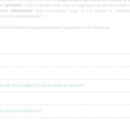
e “
primario
”. Solo in determinati casi la segnalazione dovrà essere i
bile “
alternativo
” (per conoscere i casi in cui inviare la segnal
nviare la segnalazione”).
 sul Whistleblowing selezionando l'argomento di interesse.
e gli altri soggetti a cui la tutela si applica?
del rapporto di lavoro?