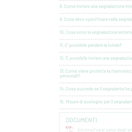
8. Come inviare una segnalazione int
9. Cosa devo specificare nella segna
10. Cosa sono la segnalazione esterna
11. E’ possibile perdere la tutela?
12. È possibile inviare una segnalaz
13. Come viene protetta la riservatez
personali?
14. Cosa succede se il segnalante ha p
15. Misure di sostegno per il segnalan
DOCUMENTI
Informativa ai sensi degli a