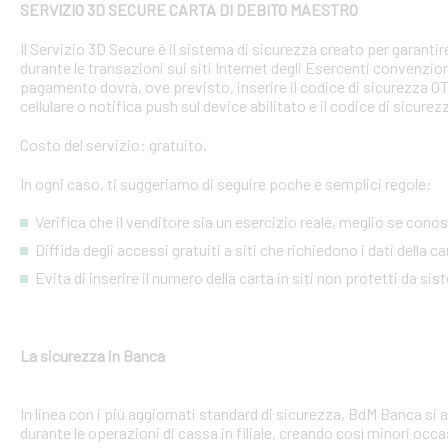
SERVIZIO 3D SECURE CARTA DI DEBITO MAESTRO
Il Servizio 3D Secure è il sistema di sicurezza creato per garant
durante le transazioni sui siti Internet degli Esercenti convenzion
pagamento dovrà, ove previsto, inserire il codice di sicurezza 
cellulare o notifica push sul device abilitato e il codice di sicure
Costo del servizio: gratuito.
In ogni caso, ti suggeriamo di seguire poche e semplici regole:
Verifica che il venditore sia un esercizio reale, meglio se conosci
Diffida degli accessi gratuiti a siti che richiedono i dati della 
Evita di inserire il numero della carta in siti non protetti da si
La sicurezza in Banca
In linea con i più aggiornati standard di sicurezza, BdM Banca si 
durante le operazioni di cassa in filiale, creando così minori occa