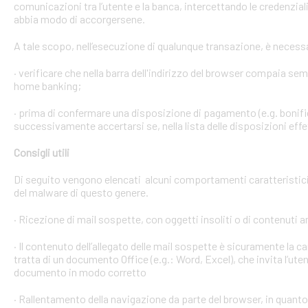
comunicazioni tra l’utente e la banca, intercettando le credenzial
abbia modo di accorgersene.
A tale scopo, nell’esecuzione di qualunque transazione, è necess
· verificare che nella barra dell'indirizzo del browser compaia sempre
home banking;
· prima di confermare una disposizione di pagamento (e.g. bonific
successivamente accertarsi se, nella lista delle disposizioni effet
Consigli utili
Di seguito vengono elencati alcuni comportamenti caratteristici 
del malware di questo genere.
· Ricezione di mail sospette, con oggetti insoliti o di contenuti 
· Il contenuto dell’allegato delle mail sospette è sicuramente la ca
tratta di un documento Office (e.g.: Word, Excel), che invita l’ute
documento in modo corretto
· Rallentamento della navigazione da parte del browser, in quanto