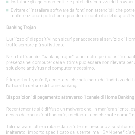
Installare gli aggiornamenti e le patch di sicurezza del browser 
Evitare di installare software da fonti non attendibili che pot
malintenzionati potrebbero prendere il controllo del dispositi
Banking Trojan
L’utilizzo di dispositivi non sicuri per accedere al servizio di Hom
truffe sempre più sofisticate.
Nella fattispecie i “banking trojan” sono molto pericolosi in qu
presenza nel computer della vittima può essere non rilevata per 
soluzione antivirus nel computer medesimo.
È importante, quindi, accertarsi che nella barra dell'indirizzo de
l'ufficialità del sito di home banking.
Disposizioni di pagamento attraverso il canale di Home Banking
Recentemente si è diffuso un malware che, in maniera silente, eseg
denaro da operazioni bancarie, mediante tecniche note come “man
Tali malware, oltre a rubare dati all’utente, riescono a sostituire
inalterato l’importo specificato dall’utente, ma l’IBAN beneficiari