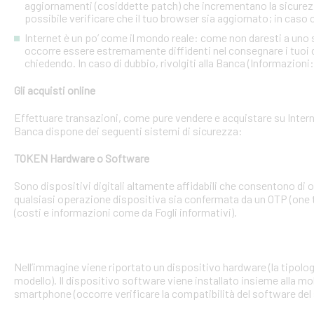
aggiornamenti (cosiddette patch) che incrementano la sicurezz
possibile verificare che il tuo browser sia aggiornato; in caso c
Internet è un po’ come il mondo reale: come non daresti a uno
occorre essere estremamente diffidenti nel consegnare i tuoi dati
chiedendo. In caso di dubbio, rivolgiti alla Banca (Informazioni
Gli acquisti online
Effettuare transazioni, come pure vendere e acquistare su Interne
Banca dispone dei seguenti sistemi di sicurezza:
TOKEN Hardware o Software
Sono dispositivi digitali altamente affidabili che consentono di
qualsiasi operazione dispositiva sia confermata da un OTP (one 
(costi e informazioni come da Fogli informativi).
Nell’immagine viene riportato un dispositivo hardware (la tipologia
modello). Il dispositivo software viene installato insieme alla mo
smartphone (occorre verificare la compatibilità del software del