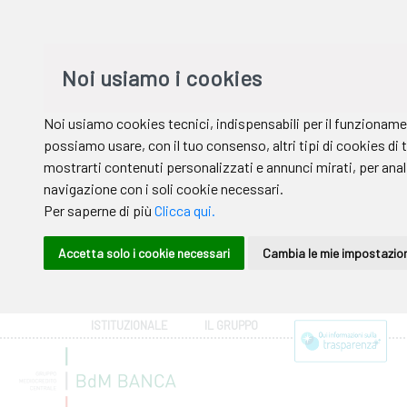
ISTITUZIONALE
IL GRUPPO