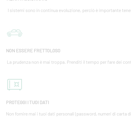
I sistemi sono in continua evoluzione, perciò è importante tener
NON ESSERE FRETTOLOSO
La prudenza non è mai troppa. Prenditi il tempo per fare dei cont
PROTEGGI I TUOI DATI
Non fornire mai i tuoi dati personali (password, numeri di carta di