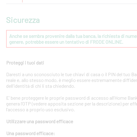
Sicurezza
Anche se sembra provenire dalla tua banca, la richiesta di numeri
genere, potrebbe essere un tentativo di FRODE ONLINE.
Proteggi i tuoi dati
Daresti a uno sconosciuto le tue chiavi di casa o il PIN del tuo
reale e, allo stesso modo, è meglio essere estremamente diffident
dell'identità di chi li sta chiedendo.
E’ bene proteggere le proprie password di accesso all’Home Bank
genera l’OTP (vedere apposita sezione per la descrizione) per effe
l’accesso a proprio uso esclusivo.
Utilizzare una password efficace
Una password efficace: