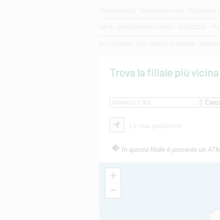
TRASPARENZA
NORMATIVA MIFID
DOCUMENTI 
DAC6
IMPOSTAZIONI COOKIES
SICUREZZA
PS
SUCCESSIONI
SOSTENIBILITA' GRUPPO
DISCON
Trova la filiale più vicina
La mia posizione
In questa filiale è presente un AT
+
−