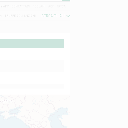
CY APP
CONTATTACI
RECLAMI
ACF
FATCA
CERCA FILIALI
04
TRUFFE AGLI ANZIANI