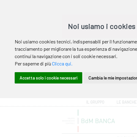
Area riservata
IL GRUPPO
LE BANCHE
Help