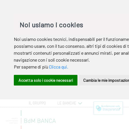
IL GRUPPO
LE BANCHE