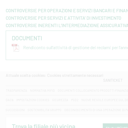
CONTROVERSIE PER OPERAZIONI E SERVIZI BANCARI E FINAN
CONTROVERSIE PER SERVIZI E ATTIVITA’ DI INVESTIMENTO
CONTROVERSIE INERENTI L’INTERMEDIAZIONE ASSICURATIV
DOCUMENTI
Rendiconto sull’attività di gestione dei reclami per l’an
Attuale scelta cookies: Cookies strettamente necessari
SANITICKET
TRASPARENZA
NORMATIVA MIFID
DOCUMENTI COLLOCAMENTO PRODOTTI FINANZI
DAC6
IMPOSTAZIONI COOKIES
SICUREZZA
PSD2
NUOVE REGOLE EUROPEE SUL D
SUCCESSIONI
SOSTENIBILITA' GRUPPO
DISCONOSCIMENTO DI UNA OPERAZIONE DI 
Trova la filiale più vicina