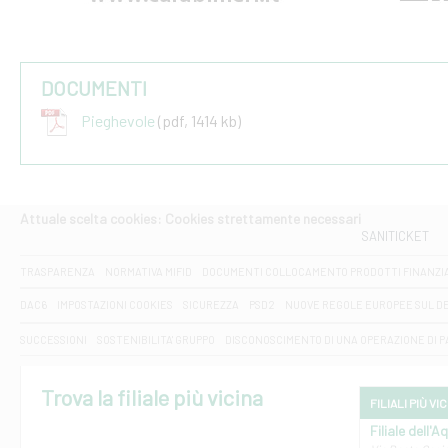
DOCUMENTI
Pieghevole
(pdf, 1414 kb)
Attuale scelta cookies: Cookies strettamente necessari
SANITICKET
TRASPARENZA
NORMATIVA MIFID
DOCUMENTI COLLOCAMENTO PRODOTTI FINANZI
DAC6
IMPOSTAZIONI COOKIES
SICUREZZA
PSD2
NUOVE REGOLE EUROPEE SUL D
SUCCESSIONI
SOSTENIBILITA' GRUPPO
DISCONOSCIMENTO DI UNA OPERAZIONE DI 
Trova la filiale più vicina
FILIALI PIÙ VI
Filiale dell'A