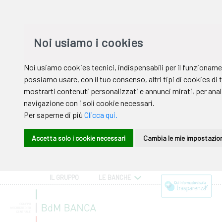
IL GRUPPO
LE BANCHE