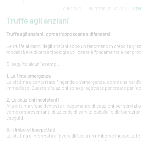
CHI SIAMO
INVESTOR RELATIONS
COM
Truffe agli anziani
Truffe agli anziani: come riconoscerle e difendersi
Le truffe ai danni degli anziani sono un fenomeno in crescita gra
modalità e le diverse tipologie utilizzate è fondamentale per pro
Di seguito alcuni esempi:
1. La finta emergenza
La vittima è contattata fingendo un'emergenza, come una perdit
immediato. Queste situazioni sono progettate per creare panico 
2. Le cauzioni inesistenti
Alla vittima viene richiesto il pagamento di cauzioni per servizi
come rappresentanti di aziende di servizi pubblici o di riparazi
eseguiti.
3. I rimborsi inaspettati
La vittima è informata di avere diritto a un rimborso inaspettato, 