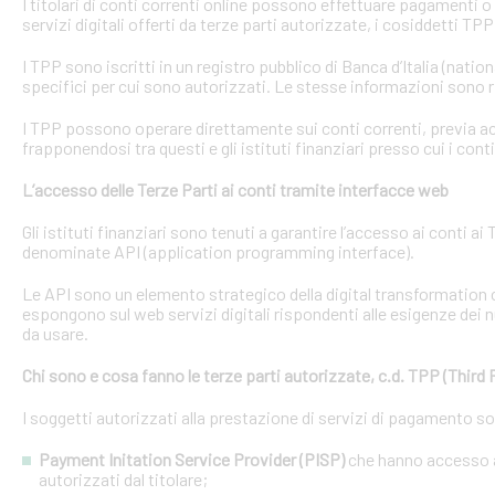
I titolari di conti correnti online possono effettuare pagamenti 
servizi digitali offerti da terze parti autorizzate, i cosiddetti TPP
I TPP sono iscritti in un registro pubblico di Banca d’Italia (natio
specifici per cui sono autorizzati. Le stesse informazioni sono r
I TPP possono operare direttamente sui conti correnti, previa acq
frapponendosi tra questi e gli istituti finanziari presso cui i cont
L’accesso delle Terze Parti ai conti tramite interfacce web
Gli istituti finanziari sono tenuti a garantire l’accesso ai conti 
denominate API (application programming interface).
Le API sono un elemento strategico della digital transformation 
espongono sul web servizi digitali rispondenti alle esigenze dei n
da usare.
Chi sono e cosa fanno le terze parti autorizzate, c.d. TPP (Third 
I soggetti autorizzati alla prestazione di servizi di pagamento s
Payment Initation Service Provider (PISP)
che hanno accesso ai
autorizzati dal titolare;