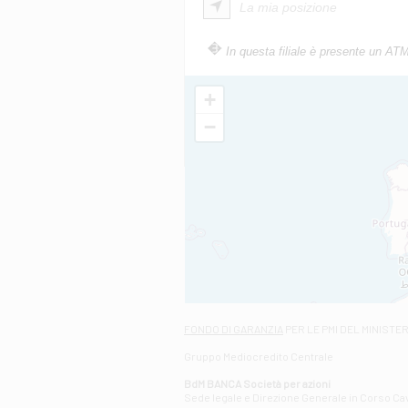
La mia posizione
In questa filiale è presente un AT
+
−
FONDO DI GARANZIA
PER LE PMI DEL MINISTE
Gruppo Mediocredito Centrale
BdM BANCA Società per azioni
Sede legale e Direzione Generale in Corso Cavo