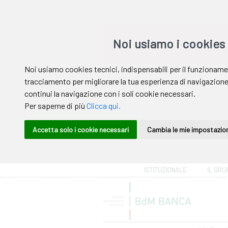
Area riservata
ISTITUZIONALE
IL GRU
Help